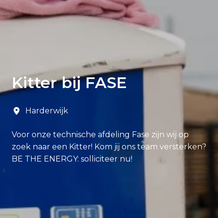
Kitter bij FASE
Harderwijk
Voor onze technische afdeling Fase zijn wij op
zoek naar een Kitter! Kom jij ons team versterken?
BE THE ENERGY: solliciteer nu!